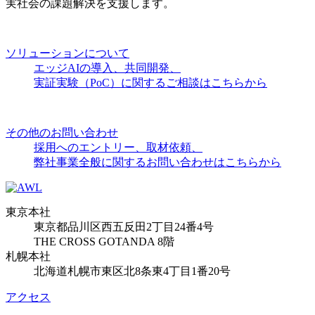
実社会の課題解決を支援します。
ソリューションについて
エッジAIの導入、共同開発、
実証実験（PoC）に関するご相談はこちらから
その他のお問い合わせ
採用へのエントリー、取材依頼、
弊社事業全般に関するお問い合わせはこちらから
東京本社
東京都品川区西五反田2丁目24番4号
THE CROSS GOTANDA 8階
札幌本社
北海道札幌市東区北8条東4丁目1番20号
アクセス