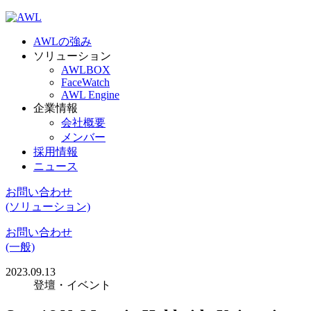
AWLの強み
ソリューション
AWLBOX
FaceWatch
AWL Engine
企業情報
会社概要
メンバー
採用情報
ニュース
お問い合わせ
(ソリューション)
お問い合わせ
(一般)
2023.09.13
登壇・イベント