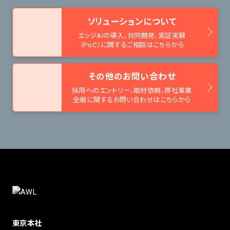
ソリューションについて
エッジAIの導入、共同開発、
実証実験
（PoC）に関するご相談はこちらから
その他のお問い合わせ
採用へのエントリー、取材依頼、
弊社事業
全般に関するお問い合わせはこちらから
東京本社