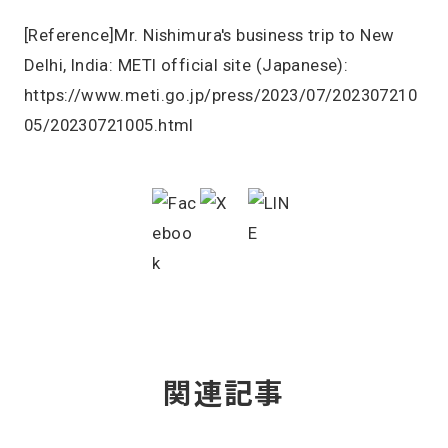
[Reference]Mr. Nishimura's business trip to New
Delhi, India: METI official site (Japanese):
https://www.meti.go.jp/press/2023/07/202307210
05/20230721005.html
関連記事