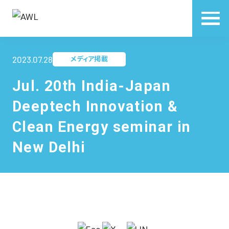
2023.07.28
メディア掲載
Jul. 20th India-Japan
Deeptech Innovation &
Clean Energy seminar in
New Delhi