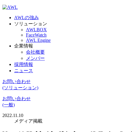
AWLの強み
ソリューション
AWLBOX
FaceWatch
AWL Engine
企業情報
会社概要
メンバー
採用情報
ニュース
お問い合わせ
(ソリューション)
お問い合わせ
(一般)
2022.11.10
メディア掲載