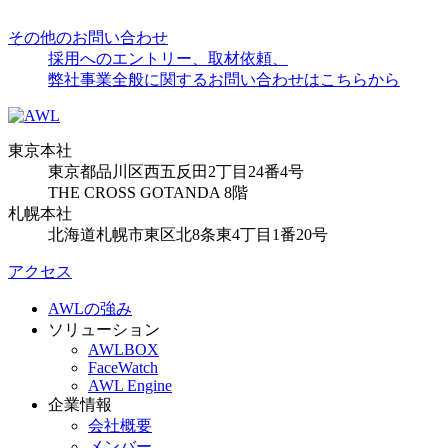
その他のお問い合わせ
採用へのエントリー、取材依頼、
弊社事業全般に関するお問い合わせはこちらから
東京本社
東京都品川区西五反田2丁目24番4号
THE CROSS GOTANDA 8階
札幌本社
北海道札幌市東区北8条東4丁目1番20号
アクセス
AWLの強み
ソリューション
AWLBOX
FaceWatch
AWL Engine
企業情報
会社概要
メンバー