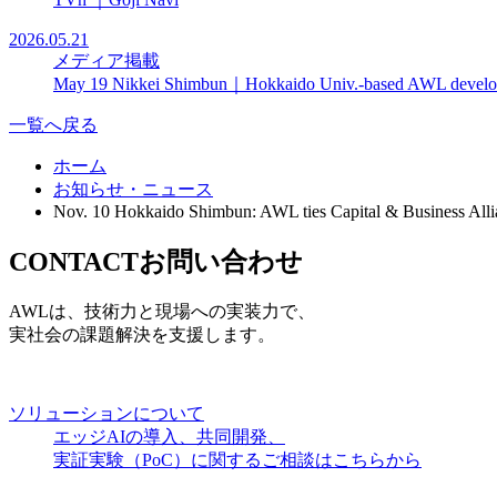
2026.05.21
メディア掲載
May 19 Nikkei Shimbun｜Hokkaido Univ.-based AWL develops e
一覧へ戻る
ホーム
お知らせ・ニュース
Nov. 10 Hokkaido Shimbun: AWL ties Capital & Business Allian
CONTACT
お問い合わせ
AWLは、技術力と現場への実装力で、
実社会の課題解決を支援します。
ソリューションについて
エッジAIの導入、共同開発、
実証実験（PoC）に関するご相談はこちらから