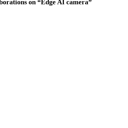
laborations on “Edge AI camera”