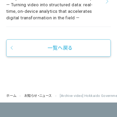
— Turning video into structured data: real-
time, on-device analytics that accelerates
digital transformation in the field —
一覧へ戻る
ホーム
お知らせ・ニュース
[Archive video] Hokkaido Governm