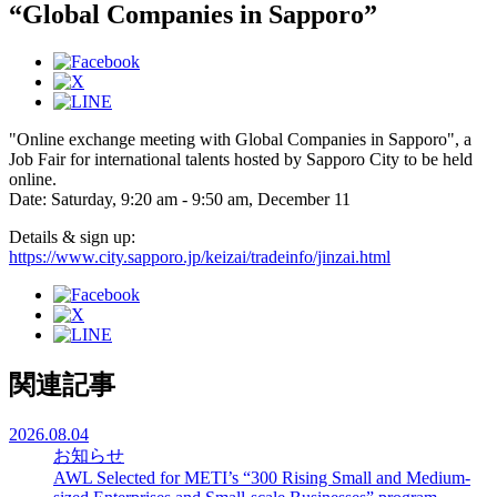
“Global Companies in Sapporo”
"Online exchange meeting with Global Companies in Sapporo", a
Job Fair for international talents hosted by Sapporo City to be held
online.
Date: Saturday, 9:20 am - 9:50 am, December 11
Details & sign up:
https://www.city.sapporo.jp/keizai/tradeinfo/jinzai.html
関連記事
2026.08.04
お知らせ
AWL Selected for METI’s “300 Rising Small and Medium-