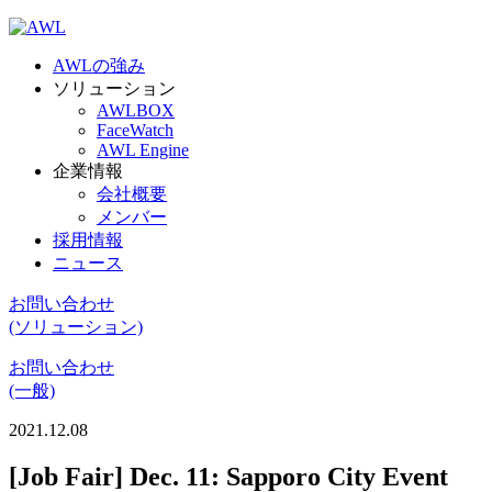
AWLの強み
ソリューション
AWLBOX
FaceWatch
AWL Engine
企業情報
会社概要
メンバー
採用情報
ニュース
お問い合わせ
(ソリューション)
お問い合わせ
(一般)
2021.12.08
[Job Fair] Dec. 11: Sapporo City Event