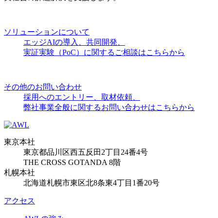
ソリューションについて
エッジAIの導入、共同開発、
実証実験（PoC）に関するご相談はこちらから
その他のお問い合わせ
採用へのエントリー、取材依頼、
弊社事業全般に関するお問い合わせはこちらから
東京本社
東京都品川区西五反田2丁目24番4号
THE CROSS GOTANDA 8階
札幌本社
北海道札幌市東区北8条東4丁目1番20号
アクセス