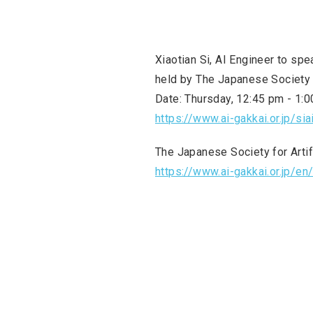
Xiaotian Si, AI Engineer to spe
held by The Japanese Society fo
Date: Thursday, 12:45 pm - 1:
https://www.ai-gakkai.or.jp/sia
The Japanese Society for Artifi
https://www.ai-gakkai.or.jp/en