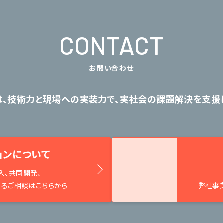
CONTACT
お問い合わせ
は、技術力と現場への実装力で、
実社会の課題解決を支援し
ョンについて
入、共同開発、
するご相談はこちらから
弊社事