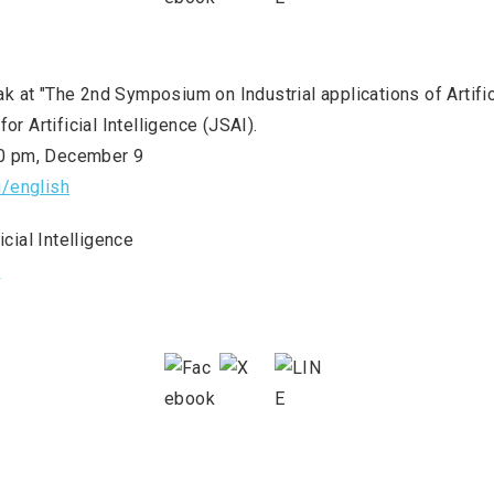
ak at "The 2nd Symposium on Industrial applications of Artific
r Artificial Intelligence (JSAI).
00 pm, December 9
i/english
cial Intelligence
/