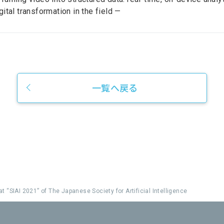
gital transformation in the field —
一覧へ戻る
t “SIAI 2021” of The Japanese Society for Artificial Intelligence