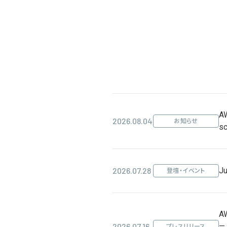
AW
2026.08.04
お知らせ
s
2026.07.28
Ju
登壇・イベント
AW
2026.07.16
— 
プレスリリース