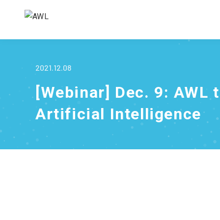
2021.12.08
[Webinar] Dec. 9: AWL t
Artificial Intelligence