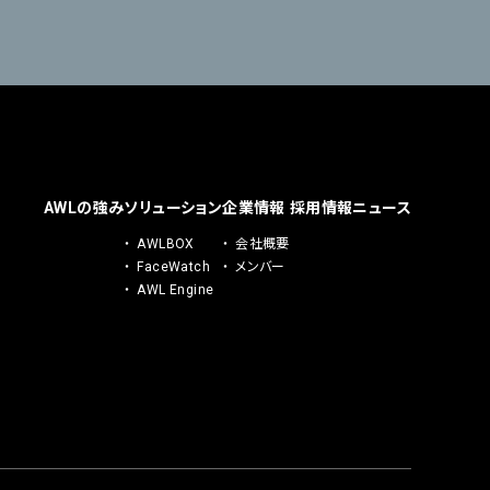
AWLの強み
ソリューション
企業情報
採用情報
ニュース
AWLBOX
会社概要
FaceWatch
メンバー
AWL Engine