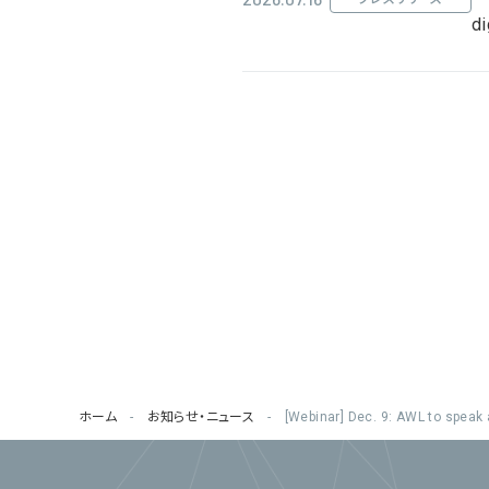
di
ホーム
お知らせ・ニュース
[Webinar] Dec. 9: AWL to speak a