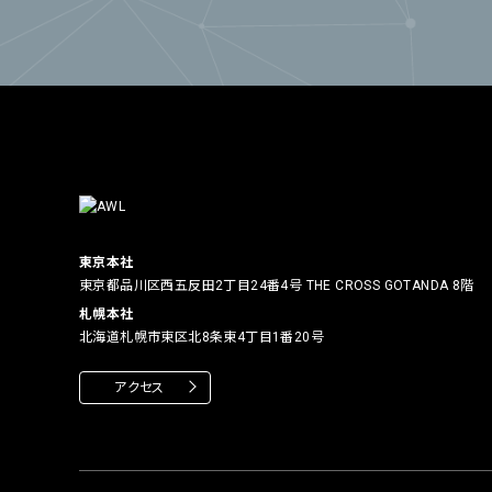
東京本社
東京都品川区西五反田2丁目24番4号
THE CROSS GOTANDA 8階
札幌本社
北海道札幌市東区北8条東4丁目1番20号
アクセス