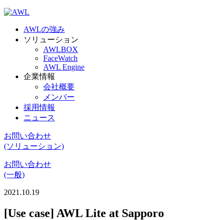
AWLの強み
ソリューション
AWLBOX
FaceWatch
AWL Engine
企業情報
会社概要
メンバー
採用情報
ニュース
お問い合わせ
(ソリューション)
お問い合わせ
(一般)
2021.10.19
[Use case] AWL Lite at Sapporo