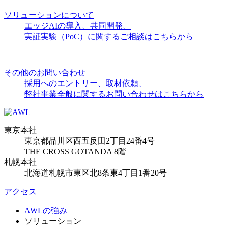
ソリューションについて
エッジAIの導入、共同開発、
実証実験（PoC）に関するご相談はこちらから
その他のお問い合わせ
採用へのエントリー、取材依頼、
弊社事業全般に関するお問い合わせはこちらから
東京本社
東京都品川区西五反田2丁目24番4号
THE CROSS GOTANDA 8階
札幌本社
北海道札幌市東区北8条東4丁目1番20号
アクセス
AWLの強み
ソリューション