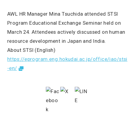
AWL HR Manager Mina Tsuchida attended STSI
Program Educational Exchange Seminar held on
March 24. Attendees actively discussed on human
resource development in Japan and India.
About STSI (English)
https://eprogram.eng.hokudai.ac.jp/office/iao/stsi
-en/