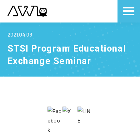
2021.04.06
STSI Program Educational
Exchange Seminar