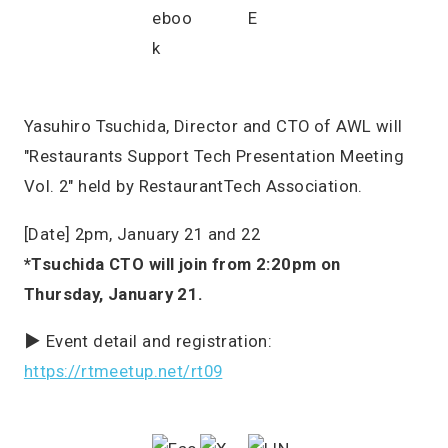
Yasuhiro Tsuchida, Director and CTO of AWL will
"Restaurants Support Tech Presentation Meeting
Vol. 2" held by RestaurantTech Association.
[Date] 2pm, January 21 and 22
*Tsuchida CTO will join from 2:20pm on
Thursday, January 21.
▶ Event detail and registration:
https://rtmeetup.net/rt09