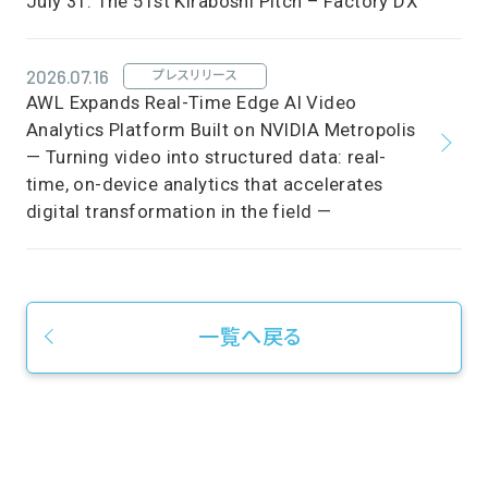
July 31: The 51st Kiraboshi Pitch – Factory DX
2026.07.16
プレスリリース
AWL Expands Real-Time Edge AI Video
Analytics Platform Built on NVIDIA Metropolis
— Turning video into structured data: real-
time, on-device analytics that accelerates
digital transformation in the field —
一覧へ戻る