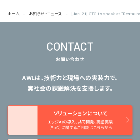
ホーム
お知らせ・ニュース
[Jan. 21] CTO to speak at “Restaur
CONTACT
お問い合わせ
AWLは、技術力と現場への実装力で、
実社会の課題解決を支援します。
ソリューションについて
エッジAIの導入、共同開発、
実証実験
（PoC）に関するご相談はこちらから