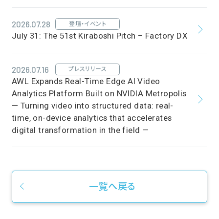
2026.07.28
登壇・イベント
July 31: The 51st Kiraboshi Pitch – Factory DX
2026.07.16
プレスリリース
AWL Expands Real-Time Edge AI Video
Analytics Platform Built on NVIDIA Metropolis
— Turning video into structured data: real-
time, on-device analytics that accelerates
digital transformation in the field —
一覧へ戻る