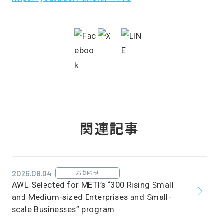
関連記事
2026.08.04
お知らせ
AWL Selected for METI’s “300 Rising Small
and Medium-sized Enterprises and Small-
scale Businesses” program