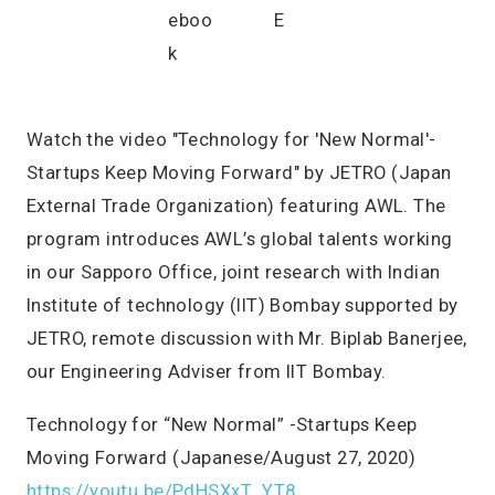
Watch the video "Technology for 'New Normal'-
Startups Keep Moving Forward" by JETRO (Japan
External Trade Organization) featuring AWL. The
program introduces AWL’s global talents working
in our Sapporo Office, joint research with Indian
Institute of technology (IIT) Bombay supported by
JETRO, remote discussion with Mr. Biplab Banerjee,
our Engineering Adviser from IIT Bombay.
Technology for “New Normal” -Startups Keep
Moving Forward (Japanese/August 27, 2020)
https://youtu.be/PdHSXxT_YT8