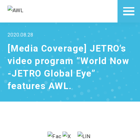
2020.08.28
[Media Coverage] JETRO’s
video program “World Now
-JETRO Global Eye”
features AWL.