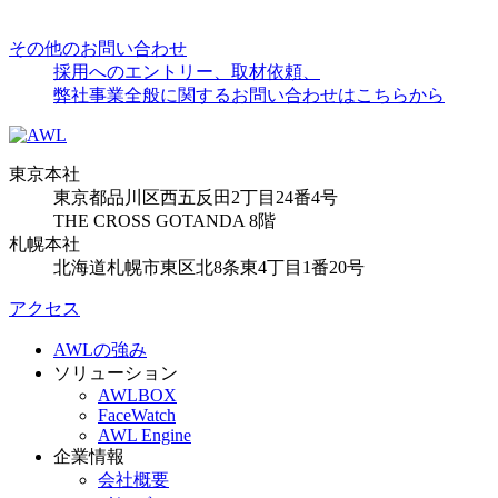
その他のお問い合わせ
採用へのエントリー、取材依頼、
弊社事業全般に関するお問い合わせはこちらから
東京本社
東京都品川区西五反田2丁目24番4号
THE CROSS GOTANDA 8階
札幌本社
北海道札幌市東区北8条東4丁目1番20号
アクセス
AWLの強み
ソリューション
AWLBOX
FaceWatch
AWL Engine
企業情報
会社概要