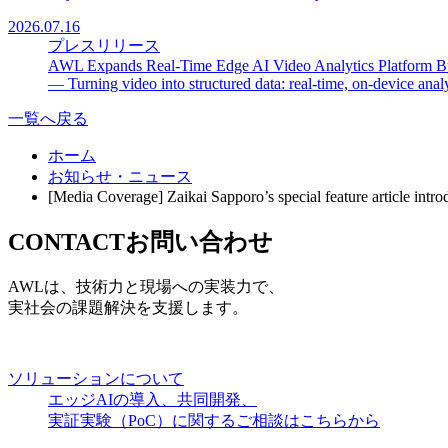
2026.07.16
プレスリリース
AWL Expands Real-Time Edge AI Video Analytics Platform B
— Turning video into structured data: real-time, on-device analyt
一覧へ戻る
ホーム
お知らせ・ニュース
[Media Coverage] Zaikai Sapporo’s special feature article int
CONTACT
お問い合わせ
AWLは、技術力と現場への実装力で、
実社会の課題解決を支援します。
ソリューションについて
エッジAIの導入、共同開発、
実証実験（PoC）に関するご相談はこちらから