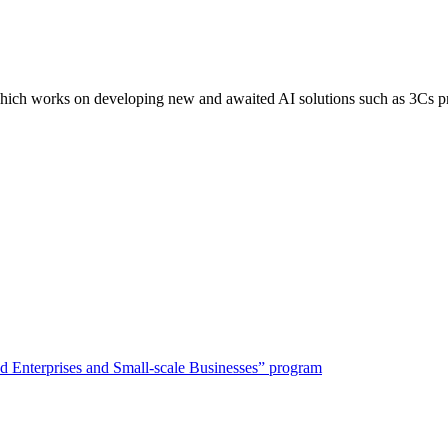
p which works on developing new and awaited AI solutions such as 3Cs
 Enterprises and Small-scale Businesses” program