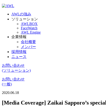
AWLの強み
ソリューション
AWLBOX
FaceWatch
AWL Engine
企業情報
会社概要
メンバー
採用情報
ニュース
お問い合わせ
(ソリューション)
お問い合わせ
(一般)
2020.06.18
[Media Coverage] Zaikai Sapporo’s special