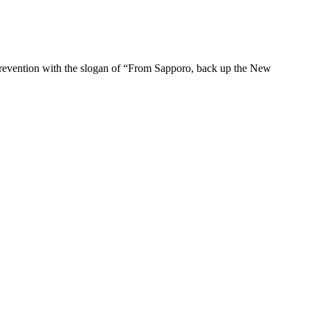
 prevention with the slogan of “From Sapporo, back up the New